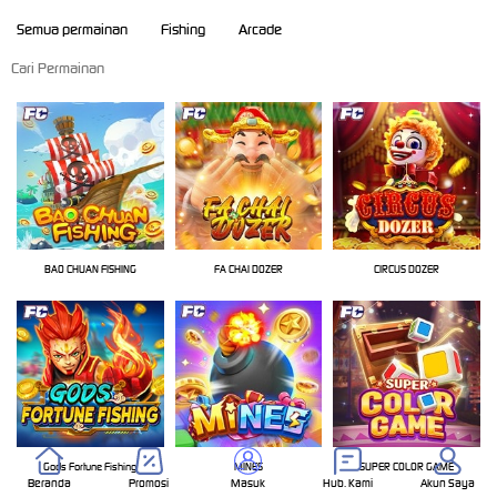
Semua permainan
Fishing
Arcade
BAO CHUAN FISHING
FA CHAI DOZER
CIRCUS DOZER
Gods Fortune Fishing
MINES
SUPER COLOR GAME
Beranda
Promosi
Masuk
Hub. Kami
Akun Saya