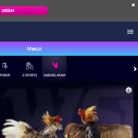
×
UNDUH
Masuk
POKER
E-SPORTS
SABUNG AYAM
i