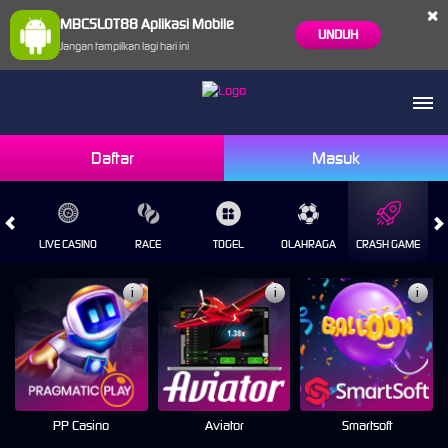
×
MBCSLOT88 Aplikasi Mobile
UNDUH
Jangan tampilkan lagi hari ini
Daftar
Masuk
S
LIVE CASINO
RACE
TOGEL
OLAHRAGA
CRASH GAME
i
i
i
PP Casino
Aviator
Smartsoft