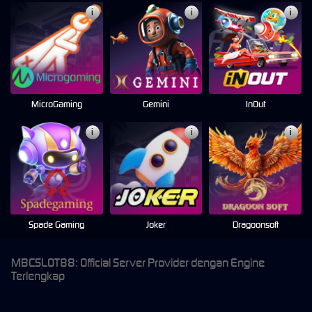
i
i
i
MicroGaming
Gemini
InOut
i
i
i
Spade Gaming
Joker
Dragoonsoft
MBCSLOT88: Official Server Provider dengan Engine
Terlengkap