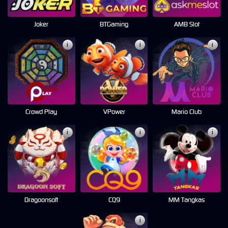
Joker
BTGaming
AMB Slot
i
i
i
Crowd Play
VPower
Mario Club
i
i
i
Dragoonsoft
CQ9
MM Tangkas
i