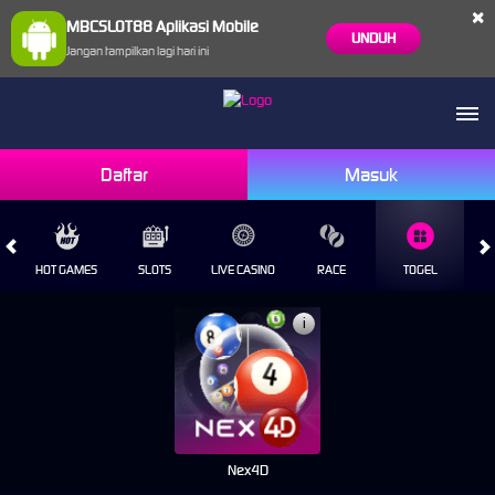
×
MBCSLOT88 Aplikasi Mobile
UNDUH
Jangan tampilkan lagi hari ini
Daftar
Masuk
HOT GAMES
SLOTS
LIVE CASINO
RACE
TOGEL
OL
i
Nex4D