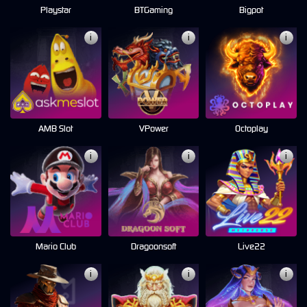
Playstar
BTGaming
Bigpot
i
i
i
AMB Slot
VPower
Octoplay
i
i
i
Mario Club
Dragoonsoft
Live22
i
i
i