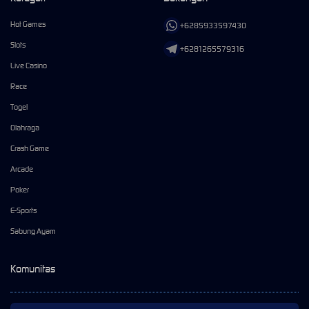
Hot Games
+6285933597430
Slots
+6281265579316
Live Casino
Race
Togel
Olahraga
Crash Game
Arcade
Poker
E-Sports
Sabung Ayam
Komunitas