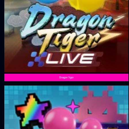
Dragon Tiger