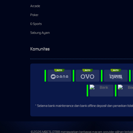
Arcade
Poker
E-Sports
Sabung Ayam
Komunitas
* Selama bank maintenance dan bank offline deposit dan penarikan tida
©2026 MBCSLOT88 menawarkan berbagai macam provider pilihan terbaik 