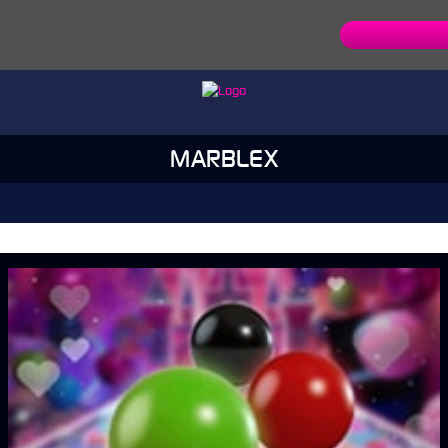
MARBLEX