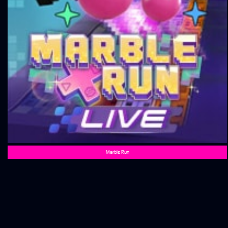
Marble Run