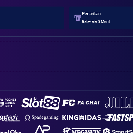
Penarikan
Rata-rata 5 Menit