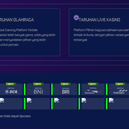
RUHAN OLAHRAGA
TARUHAN LIVE KASINO
ook Gaming Platform Terbaik
Platform Pilihan bagi perusahaan-perusa
kan lebih banyak game, odds yang lebih
terbaik di dunia, dengan pilihan variasi g
 dan menyediakan pilihan yang lebih
terbanyak
untuk pemain.
an tidak dapat diproses