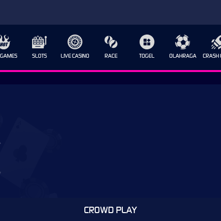
 GAMES
SLOTS
LIVE CASINO
RACE
TOGEL
OLAHRAGA
CRASH
CROWD PLAY