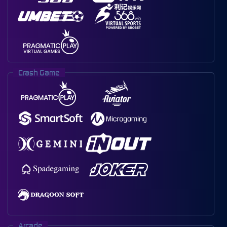
Crash Game
Arcade