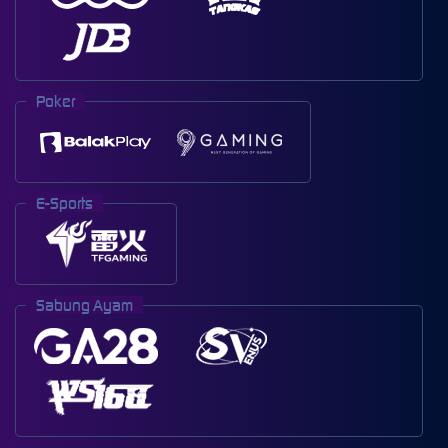
Poker
E-Sports
Sabung Ayam