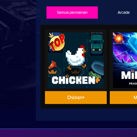
Semua permainan
Arcade
Chicken+
M