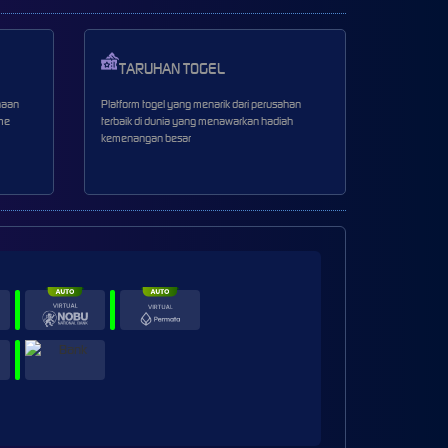
TARUHAN TOGEL
haan
Platform togel yang menarik dari perusahan
ame
terbaik di dunia yang menawarkan hadiah
kemenangan besar