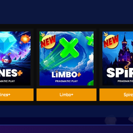
ines+
Limbo+
Spir