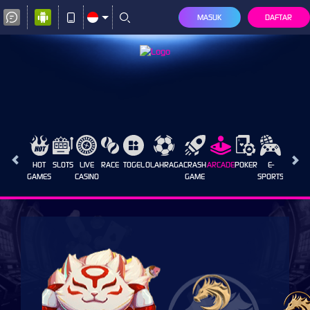
MASUK
DAFTAR
HOT
SLOTS
LIVE
RACE
TOGEL
OLAHRAGA
CRASH
ARCADE
POKER
E-
SABUN
GAMES
CASINO
GAME
SPORTS
AYAM