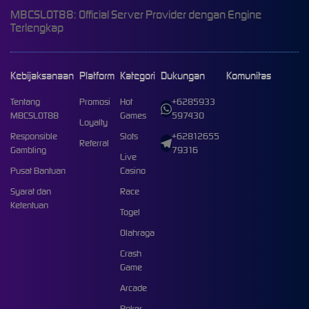
MBCSLOT88: Official Server Provider dengan Engine
Terlengkap
Kebijaksanaan
Platform
Kategori
Dukungan
Komunitas
Tentang
Promosi
Hot
+6285933
MBCSLOT88
Games
597430
Loyalty
Responsible
Slots
+62812655
Referral
Gambling
79316
Live
Pusat Bantuan
Casino
Syarat dan
Race
Ketentuan
Togel
Olahraga
Crash
Game
Arcade
Poker