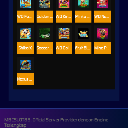
WD FuWa Fishing
Golden Tyrant Fishing
WD King Kong Fishing
Plinko Pop
WD Nezha Fishing Legend
StrikerX
Soccer Striker
WD Gold Blast Fishing
Fruit Blast
Mine Pop
Nexus Golden Tyrant
MBCSLOT88: Official Server Provider dengan Engine
Terlengkap