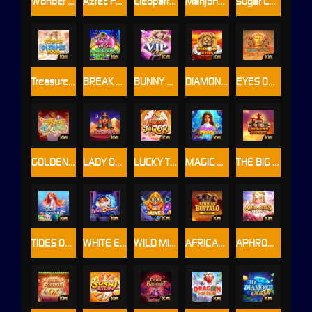
Wonder Ace
Aztec Fortune
Cleopatra's Fortune Ways
Mahjong Dragon Ways
Sugar Candy Bonanza
Treasures of Olympus 1000
BREAK THE BANK
BUNNY VIP NIGHT
DIAMOND KING
EYES OF RA
GOLDEN FORTUNE HORSE
LADY OF RA
LUCKY TIGER
MAGIC PEARLS
THE BIG THE FAT THE UGLY
TIDES OF FORTUNE
WHITE ELEPHANT
WILD MINER
AFRICAN BUFFALO 5000
APHRODITE’S BLESSING