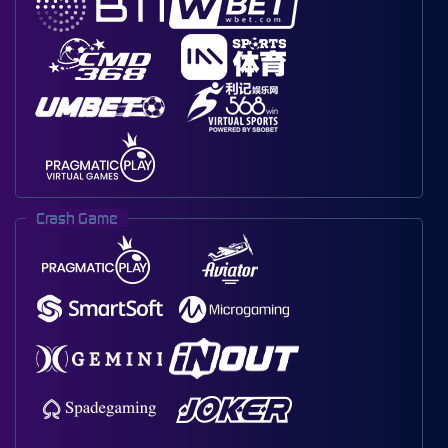
Crash Game