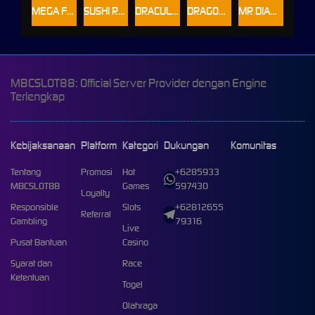
MEGA FORTUNE OX
SUSHI RUSH
DRACULA’S CASTLE BANQUET
DRAGON FORTUNE
MR DIAMOND DELUXE
MBCSLOT88: Official Server Provider dengan Engine
Terlengkap
Kebijaksanaan
Platform
Kategori
Dukungan
Komunitas
Tentang
Promosi
Hot
+6285933
MBCSLOT88
Games
597430
Loyalty
Responsible
Slots
+62812655
Referral
Gambling
79316
Live
Pusat Bantuan
Casino
Syarat dan
Race
Ketentuan
Togel
Olahraga