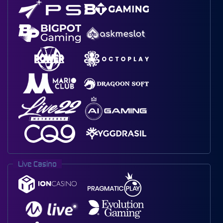
Live Casino