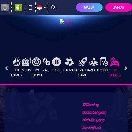
MASUK
DAFTAR
HOT
SLOTS
LIVE
RACE
TOGEL
OLAHRAGA
CRASH
ARCADE
POKER
E-
SABUN
GAMES
CASINO
GAME
SPORTS
AYAM
TFGaming
dikembangkan
oleh tim yang
berdedikasi