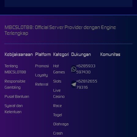
MBCSLOT88: Official Server Provider dengan Engine
Terlengkap
Kebijaksanaan
Platform
Kategori
Dukungan
Komunitas
Tentang
Promosi
Hot
+6285933
MBCSLOT88
Games
597430
Loyalty
Responsible
Slots
+62812655
Referral
Gambling
79316
Live
Pusat Bantuan
Casino
Syarat dan
Race
Ketentuan
Togel
Olahraga
Crash