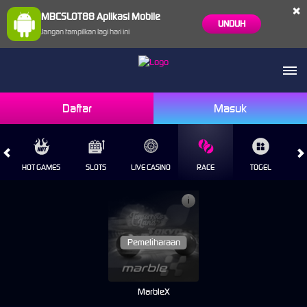
×
MBCSLOT88 Aplikasi Mobile
UNDUH
Jangan tampilkan lagi hari ini
Daftar
Masuk
HOT GAMES
SLOTS
LIVE CASINO
RACE
TOGEL
OL
i
MarbleX