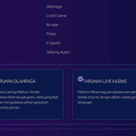
Olahraga
Crash Game
Arcade
Poker
E-Sports
Sabung Ayam
RUHAN OLAHRAGA
TARUHAN LIVE KASINO
ook Gaming Platform Terbaik
Platform Pilihan bagi perusahaan-perusa
kan lebih banyak game, odds yang lebih
terbaik di dunia, dengan pilihan variasi g
 dan menyediakan pilihan yang lebih
terbanyak
untuk pemain.