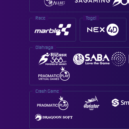
Race
Togel
Olahraga
Crash Game