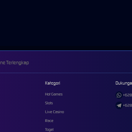
ine Terlengkap
Kategori
Dukunga
Hot Games
+62
Slots
+628
Live Casino
Race
Togel