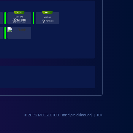
©2026 MBCSLOT88. Hak cipta dilindungi | 18+