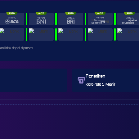
an tidak dapat diproses
Penarikan
Rata-rata 5 Menit