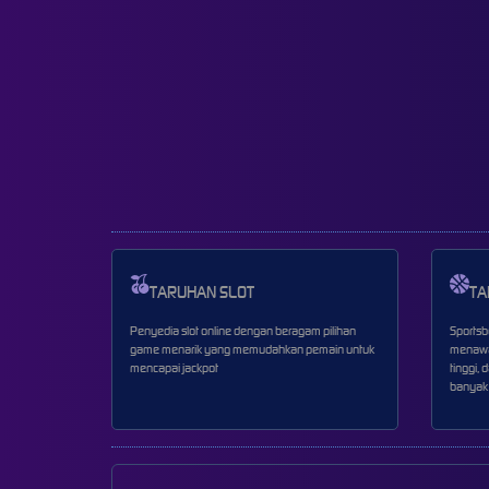
TARUHAN SLOT
TA
Penyedia slot online dengan beragam pilihan
Sportsb
game menarik yang memudahkan pemain untuk
menawar
mencapai jackpot
tinggi,
banyak 